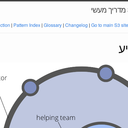
uction
|
Pattern Index
|
Glossary
|
Changelog
|
Go to main S3 sit
ע