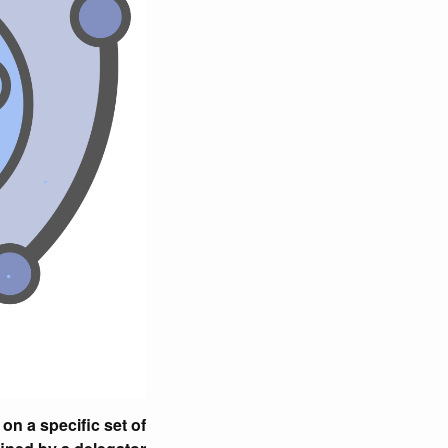
on a specific set of