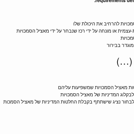
requirements def
כויות להרחיב את היכולת שלו
עצמית או מונחה על ידי רכז שנבחר על ידי מאציל הסמכויות
מכויות
וגדר בבירור
 (…)
טות מאציל הסמכויות שמשפיעות עליהם
לבקלוג המדיניות של מאציל הסמכויות
 לבחור נציג שישתתף בקבלת החלטות המדיניות של מאציל הסמכות