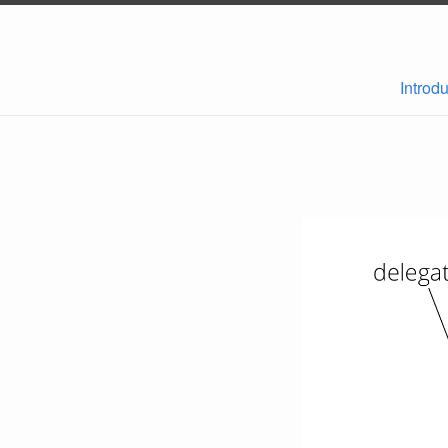
Introd