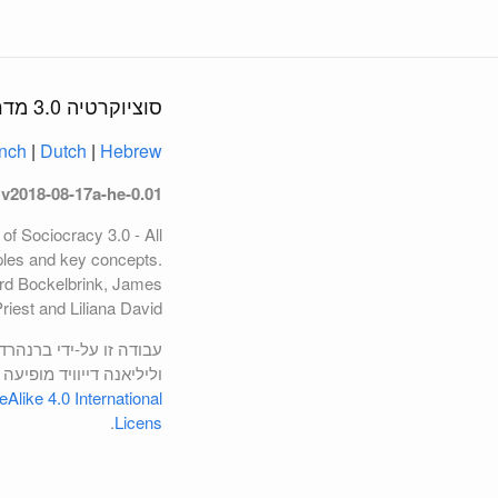
סוציוקרטיה 3.0 מדריך מעשי
nch
|
Dutch
|
Hebrew
v2018-08-17a-he-0.01
 of Sociocracy 3.0 - All
ples and key concepts.
rd Bockelbrink, James
riest and Liliana David.
עבודה זו על-ידי ברנהרד
וליליאנה דייוויד מופיעה
like 4.0 International
.
Licens