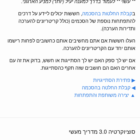
** עשוי ** לעמוד בדרך למענה יעיל (יותר) למניע הארגוני.
ב
קבלת החלטות בהסכמה
, חששות יכולים ליידע על דרכים
להתפתחות נוספת של הסכמים (כולל קריטריונים להערכה
ותדירות הערכה).
העלו חששות אם אתם מחשיבים אותם כחשובים לפחות רישמו
אותם יחד עם הקריטריונים להערכה.
אם יש לך ספק האם יש לך הסתייגות או חשש, בדוק את זה עם
אחרים האם הם חושבים שזה תקף כהסתייגות.
▶ פתירת הסתייגויות
◀ קבלת החלטה בהסכמה
▲ יצירה משותפת והתפתחות
סוציוקרטיה 3.0 מדריך מעשי