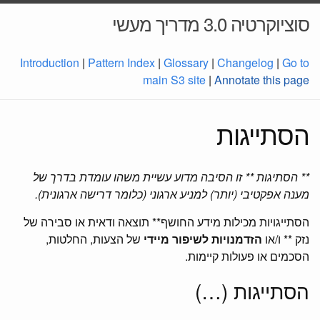
סוציוקרטיה 3.0 מדריך מעשי
Introduction
|
Pattern Index
|
Glossary
|
Changelog
|
Go to
main S3 site
|
Annotate this page
הסתייגות
** הסתיגות ** זו הסיבה מדוע עשיית משהו עומדת בדרך של
מענה אפקטיבי (יותר) למניע ארגוני (כלומר דרישה ארגונית).
הסתייגויות מכילות מידע החושף** תוצאה ודאית או סבירה של
נזק ** ו/או
הזדמנויות לשיפור מיידי
של הצעות, החלטות,
הסכמים או פעולות קיימות.
הסתייגות (…)